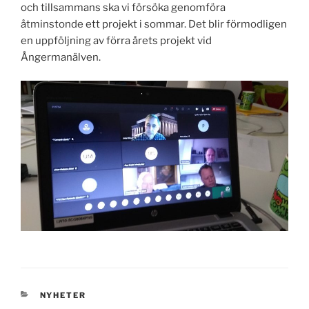
och tillsammans ska vi försöka genomföra
åtminstonde ett projekt i sommar. Det blir förmodligen
en uppföljning av förra årets projekt vid
Ångermanälven.
KATEGORIER
NYHETER